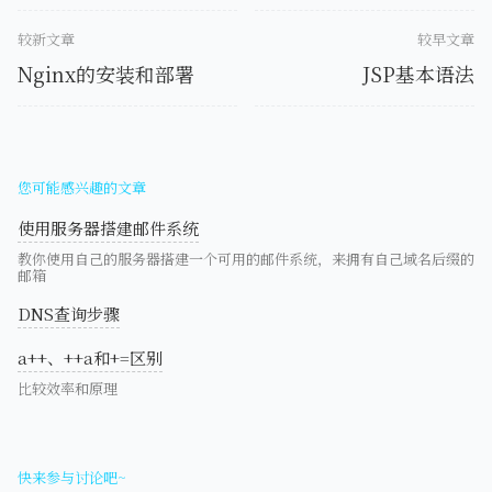
较新文章
较早文章
Nginx的安装和部署
JSP基本语法
您可能感兴趣的文章
使用服务器搭建邮件系统
教你使用自己的服务器搭建一个可用的邮件系统，来拥有自己域名后缀的
邮箱
DNS查询步骤
a++、++a和+=区别
比较效率和原理
快来参与讨论吧~