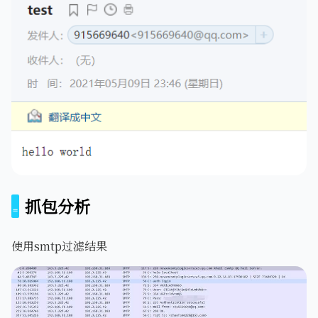
抓包分析
使用smtp过滤结果