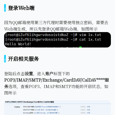
登录Web端
因为QQ邮箱使用第三方代理时需要使用独立密码，需要去
Web端生成，所以先登录QQ邮箱Web端，如图所示
开启相关服务
登陆后点击
设置
，进入
账户
标签下的
POP3/IMAP/SMTP/Exchange/CardDAV/CalDAV****服
务
选项，查看POP3、IMAP和SMTP功能的开启状态，如
图所示