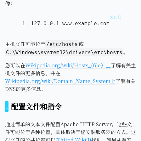
像：
1
127.0.0.1 www.example.com
主机文件可能位于
或
/etc/hosts
。
C:\Windows\system32\drivers\etc\hosts
您可以在
Wikipedia.org/wiki/Hosts_(file）上
了解有关主
机文件的更多信息，并在
Wikipedia.org/wiki/Domain_Name_System上
了解有关
DNS的更多信息。
配置文件和指令
通过简单的文本文件配置Apache HTTP Server。这些文
件可能位于各种位置，具体取决于您安装服务器的方式。这
些文件的公共位置可以
在httpd Wiki中
找到。如果从源安