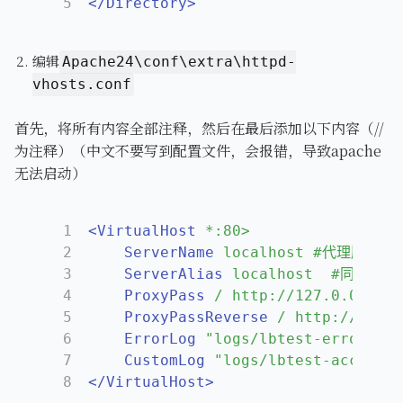
5
</Directory>
编辑
Apache24\conf\extra\httpd-
vhosts.conf
首先，将所有内容全部注释，然后在最后添加以下内容（//
为注释）（中文不要写到配置文件，会报错，导致apache
无法启动）
1
<VirtualHost
*:80>
2
ServerName
localhost #代理服务的
3
ServerAlias
localhost  #同上
4
ProxyPass
/ http://127.0.0.1
5
ProxyPassReverse
/ http://127
6
ErrorLog
"logs/lbtest-error.log
7
CustomLog
"logs/lbtest-access.l
8
</VirtualHost>