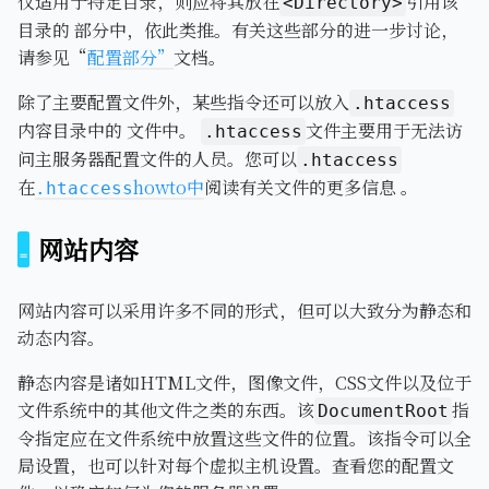
仅适用于特定目录，则应将其放在
引用该
<Directory>
目录的 部分中，依此类推。有关这些部分的进一步讨论，
请参见“
配置部分”
文档。
除了主要配置文件外，某些指令还可以放入
.htaccess
内容目录中的 文件中。
文件主要用于无法访
.htaccess
问主服务器配置文件的人员。您可以
.htaccess
在
howto中
阅读有关文件的更多信息 。
.htaccess
网站内容
网站内容可以采用许多不同的形式，但可以大致分为静态和
动态内容。
静态内容是诸如HTML文件，图像文件，CSS文件以及位于
文件系统中的其他文件之类的东西。该
指
DocumentRoot
令指定应在文件系统中放置这些文件的位置。该指令可以全
局设置，也可以针对每个虚拟主机设置。查看您的配置文