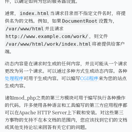
件，以确定如何为您的服务器设置。
通常，
当请求目录而不指定文件名时，将提
index.html
供名为的文档。例如，如果
设置为，
DocumentRoot
并且请求
/var/www/html
，则文件
http://www.example.com/work/
将被提供给客户
/var/www/html/work/index.html
端。
动态内容是在请求时生成的任何内容，并且可能从一个请求
更改为另一个请求。可以通过多种方式生成动态内容。各种
处理程序
可用于生成内容。可以编写
CGI程序
来为您的站点
生成内容。
诸如mod_php之类的第三方模块可用于编写执行各种操作
的代码。许多使用各种语言和工具编写的第三方应用程序都
可以在Apache HTTP Server上下载和安装。对这些第三
方事物的支持不在本文档的范围内，您应该找到它们的文档
或其他支持论坛来回答有关它们的问题。