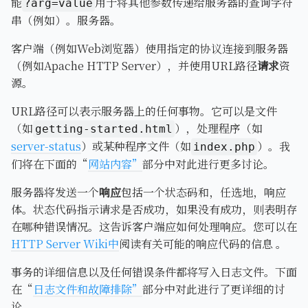
能
用于将其他参数传递给服务器的查询字符
?arg=value
串（例如）。服务器。
客户端（例如Web浏览器）使用指定的协议连接到服务器
（例如Apache HTTP Server），并使用URL路径
请求
资
源。
URL路径可以表示服务器上的任何事物。它可以是文件
（如
），处理程序（如
getting-started.html
server-status
）或某种程序文件（如
）。我
index.php
们将在下面的“
网站内容”
部分中对此进行更多讨论。
服务器将发送一个
响应
包括一个状态码和，任选地，响应
体。状态代码指示请求是否成功，如果没有成功，则表明存
在哪种错误情况。这告诉客户端应如何处理响应。您可以在
HTTP Server Wiki中
阅读有关可能的响应代码的信息 。
事务的详细信息以及任何错误条件都将写入日志文件。下面
在“
日志文件和故障排除”
部分中对此进行了更详细的讨
论。