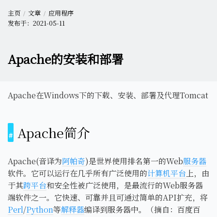
主页
文章
应用程序
发布于：
2021-05-11
Apache的安装和部署
Apache在Windows下的下载、安装、部署及代理Tomcat
Apache简介
Apache(音译为
阿帕奇
)是世界使用排名第一的Web
服务器
软件。它可以运行在几乎所有广泛使用的
计算机平台
上，由
于其
跨平台
和安全性被广泛使用，是最流行的Web服务器
端软件之一。它快速、可靠并且可通过简单的API扩充，将
Perl
/
Python
等
解释器
编译到服务器中。（摘自：百度百