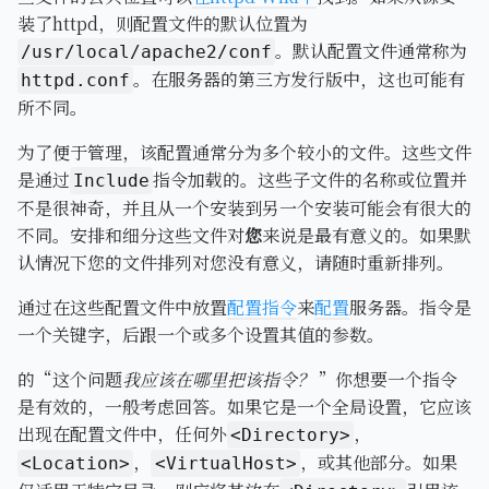
装了httpd，则配置文件的默认位置为
。默认配置文件通常称为
/usr/local/apache2/conf
。在服务器的第三方发行版中，这也可能有
httpd.conf
所不同。
为了便于管理，该配置通常分为多个较小的文件。这些文件
是通过
指令加载的。这些子文件的名称或位置并
Include
不是很神奇，并且从一个安装到另一个安装可能会有很大的
不同。安排和细分这些文件对
您
来说是最有意义的。如果默
认情况下您的文件排列对您没有意义，请随时重新排列。
通过在这些配置文件中放置
配置指令
来
配置
服务器。指令是
一个关键字，后跟一个或多个设置其值的参数。
的“这个问题
我应该在哪里把该指令？
”你想要一个指令
是有效的，一般考虑回答。如果它是一个全局设置，它应该
出现在配置文件中，任何外
，
<Directory>
，
，或其他部分。如果
<Location>
<VirtualHost>