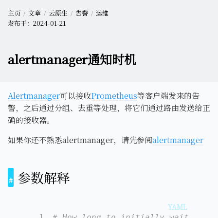
主页
文章
云原生
告警
运维
发布于：
2024-01-21
alertmanager通知时机
Alertmanager
可以接收
Prometheus
等客户端发来的告
警，之后通过分组、去重等处理，将它们通过路由发送给正
确的接收器。
如果你还不熟悉alertmanager，请先参阅
alertmanager
参数解释
1
# How long to initially wait to se