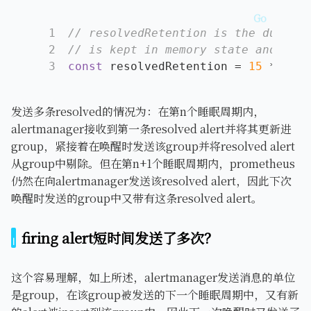
1
// resolvedRetention is the duratio
2
// is kept in memory state and cons
3
const
 resolvedRetention = 
15
 * time
发送多条resolved的情况为：在第n个睡眠周期内，
alertmanager接收到第一条resolved alert并将其更新进
group，紧接着在唤醒时发送该group并将resolved alert
从group中剔除。但在第n+1个睡眠周期内，prometheus
仍然在向alertmanager发送该resolved alert，因此下次
唤醒时发送的group中又带有这条resolved alert。
firing alert短时间发送了多次？
这个容易理解，如上所述，alertmanager发送消息的单位
是group，在该group被发送的下一个睡眠周期中，又有新