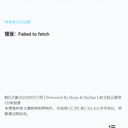
快来参与讨论吧~
皖ICP备2021005973号
| Powered By
Hexo
&
Stellar
| 由
又拍云
提供
CDN加速
本博客所有文章除特别声明外，均采用
CC BY-NC-SA 4.0
许可协议，转
载请注明出处。