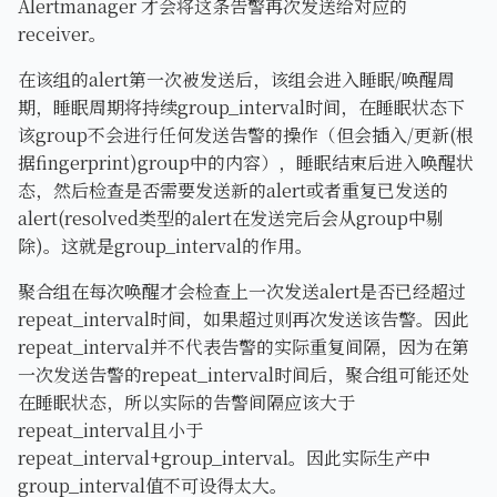
Alertmanager 才会将这条告警再次发送给对应的
receiver。
在该组的alert第一次被发送后，该组会进入睡眠/唤醒周
期，睡眠周期将持续group_interval时间，在睡眠状态下
该group不会进行任何发送告警的操作（但会插入/更新(根
据fingerprint)group中的内容），睡眠结束后进入唤醒状
态，然后检查是否需要发送新的alert或者重复已发送的
alert(resolved类型的alert在发送完后会从group中剔
除)。这就是group_interval的作用。
聚合组在每次唤醒才会检查上一次发送alert是否已经超过
repeat_interval时间，如果超过则再次发送该告警。因此
repeat_interval并不代表告警的实际重复间隔，因为在第
一次发送告警的repeat_interval时间后，聚合组可能还处
在睡眠状态，所以实际的告警间隔应该大于
repeat_interval且小于
repeat_interval+group_interval。因此实际生产中
group_interval值不可设得太大。