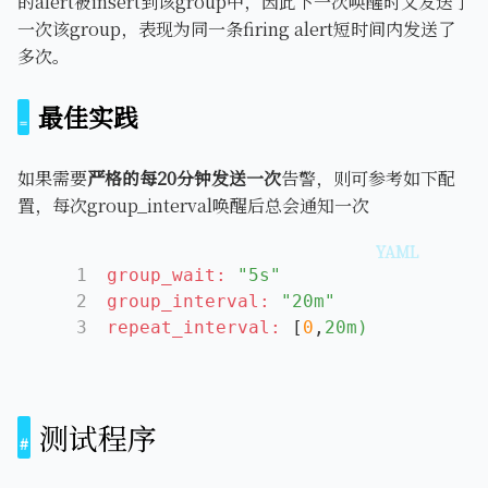
的alert被insert到该group中，因此下一次唤醒时又发送了
一次该group，表现为同一条firing alert短时间内发送了
多次。
最佳实践
如果需要
严格的每20分钟发送一次
告警，则可参考如下配
置，每次group_interval唤醒后总会通知一次
1
group_wait:
"5s"
2
group_interval:
"20m"
3
repeat_interval:
 [
0
,
20m)
测试程序